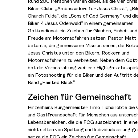
Rund 200 Personen waren dabei, als die vier chris
Biker-Clubs „Ambassadors for Jesus Christ“, „Bi
Church Fulda“, die „Sons of God Germany“ und di
Biker 4 Jesus Odenwald“ in einem gemeinsamen
Gottesdienst ein Zeichen für Glauben, Einheit und
Freude am Motorradfahren setzen. Pastor Matt
betonte, die gemeinsame Mission sei es, die Bots
Jesus Christus unter den Bikern, Rockern und
Motorradfahrern zu verbreiten. Neben dem Gott
bot die Veranstaltung weitere Highlights: beispie
ein Fotoshooting für die Biker und den Auftritt de
Band „Painted Black“.
Zeichen für Gemeinschaft
Hirzenhains Bürgermeister Timo Tichai lobte die 
und Gastfreundschaft für Menschen aus untersch
Lebensbereichen, die die FCG auszeichnet. In einer
nicht selten von Spaltung und Individualisierung ge
setze die FCG ein Zeichen für Gemeinschaft,