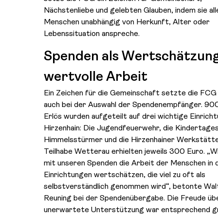
Nächstenliebe und gelebten Glauben, indem sie all
Menschen unabhängig von Herkunft, Alter oder
Lebenssituation anspreche.
Spenden als Wertschätzung
wertvolle Arbeit
Ein Zeichen für die Gemeinschaft setzte die FCG
auch bei der Auswahl der Spendenempfänger. 90
Erlös wurden aufgeteilt auf drei wichtige Einricht
Hirzenhain: Die Jugendfeuerwehr, die Kindertage
Himmelsstürmer und die Hirzenhainer Werkstätt
Teilhabe Wetterau erhielten jeweils 300 Euro. „Wi
mit unseren Spenden die Arbeit der Menschen in 
Einrichtungen wertschätzen, die viel zu oft als
selbstverständlich genommen wird“, betonte Wal
Reuning bei der Spendenübergabe. Die Freude übe
unerwartete Unterstützung war entsprechend gr