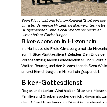
Sven Wells 1.v.l.) und Walter Reuning (2.v.r.) von der
Christengemeinde Hirzenhain überreichten im Bei
Bürgermeister Timo Tichai Spendenschecks an
Hirzenhainer Einrichtungen.
Biker spenden in Hirzenhain
Im Mai hatte die Freie Christengemeinde Hirzenh
zum 1. Biker-Gottesdienst geladen. Den Erlös der
Veranstaltung haben Gemeindeleiter und 1. Vorsi
Walter Reuning und der 2. Vorsitzende Sven Wells
an drei Einrichtungen in Hirzenhain gespendet.
Biker-Gottesdienst
Regen und starker Wind hielten Biker und Motorr
Familien und Glaubenssuchende nicht davon ab, z
der FCG in Hirzenhain zum Biker-Gottesdienst z