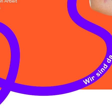
en Arbeit
n