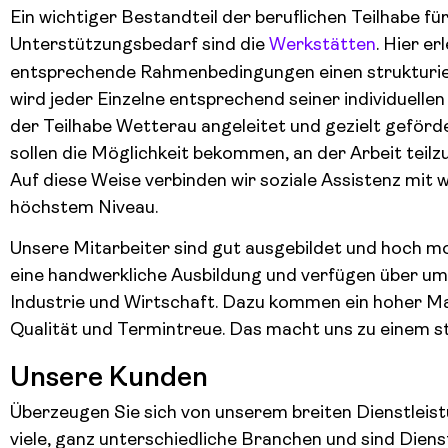
Ein wichtiger Bestandteil der beruflichen Teilhabe f
Unterstützungsbedarf sind die
Werkstätten
. Hier e
entsprechende Rahmenbedingungen einen strukturiert
wird jeder Einzelne entsprechend seiner individuelle
der Teilhabe Wetterau angeleitet und gezielt gefördert
sollen die Möglichkeit bekommen, an der Arbeit teilzu
Auf diese Weise verbinden wir soziale Assistenz mit 
höchstem Niveau.
Unsere Mitarbeiter sind gut ausgebildet und hoch mo
eine handwerkliche Ausbildung und verfügen über u
Industrie und Wirtschaft. Dazu kommen ein hoher Mas
Qualität und Termintreue. Das macht uns zu einem st
Unsere Kunden
Überzeugen Sie sich von unserem breiten Dienstleis
viele, ganz unterschiedliche Branchen und sind Diens