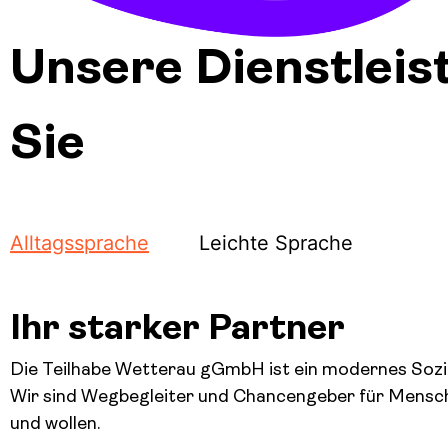
Unsere Dienstleis
Sie
Alltagssprache
Leichte Sprache
Ihr starker Partner
Die Teilhabe Wetterau gGmbH ist ein modernes Sozi
Wir sind Wegbegleiter und Chancengeber für Mensch
und wollen.