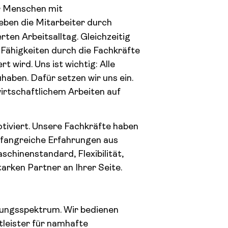
ür Menschen mit
rleben die Mitarbeiter durch
en Arbeitsalltag. Gleichzeitig
n Fähigkeiten durch die Fachkräfte
 wird. Uns ist wichtig: Alle
haben. Dafür setzen wir uns ein.
wirtschaftlichem Arbeiten auf
tiviert. Unsere Fachkräfte haben
mfangreiche Erfahrungen aus
chinenstandard, Flexibilität,
arken Partner an Ihrer Seite.
tungsspektrum. Wir bedienen
tleister für namhafte