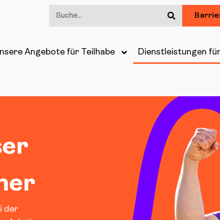
Barrie
nsere Angebote für Teilhabe
Dienstleistungen fü
ser
ner
i der