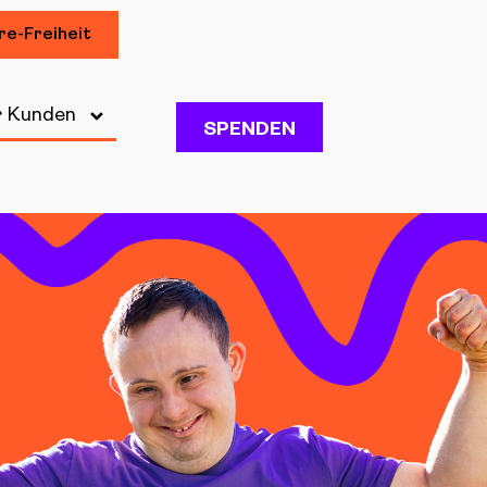
re-Freiheit
r Kunden
SPENDEN