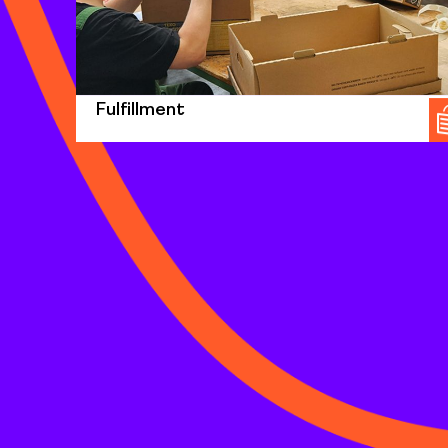
Fulfillment