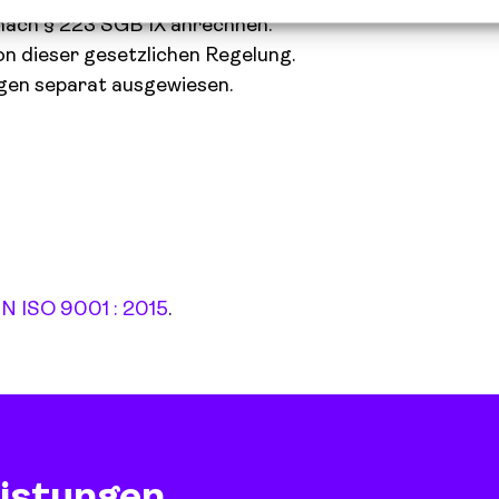
 nach § 223 SGB IX anrechnen.
on dieser gesetzlichen Regelung.
gen separat ausgewiesen.
N ISO 9001 : 2015
.
istungen