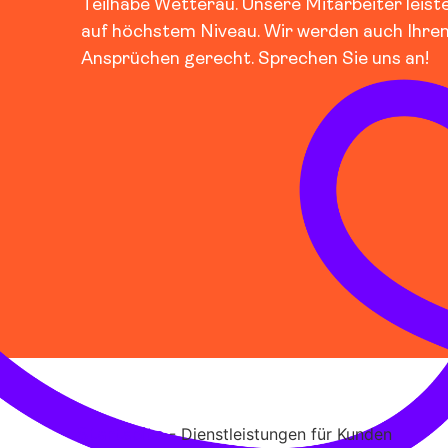
Teilhabe Wetterau. Unsere Mitarbeiter leist
auf höchstem Niveau. Wir werden auch Ihre
Ansprüchen gerecht. Sprechen Sie uns an!
-
Dienstleistungen für Kunden
Startseite