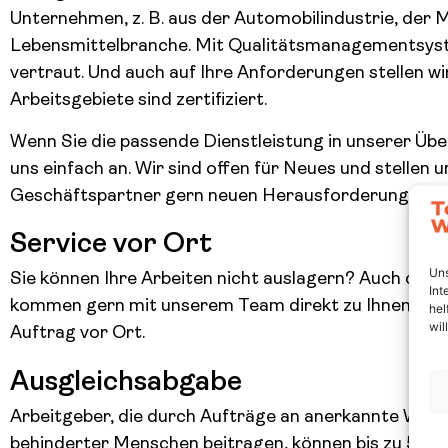
Unternehmen, z. B. aus der Automobilindustrie, der 
Lebensmittelbranche. Mit Qualitätsmanagementsyst
vertraut. Und auch auf Ihre Anforderungen stellen wir 
Arbeitsgebiete sind zertifiziert.
Wenn Sie die passende Dienstleistung in unserer Über
uns einfach an. Wir sind offen für Neues und stellen u
Geschäftspartner gern neuen Herausforderungen.
Service vor Ort
Uns
Sie können Ihre Arbeiten nicht auslagern? Auch dafür
Int
kommen gern mit unserem Team direkt zu Ihnen ins 
hel
wil
Auftrag vor Ort.
Ausgleichsabgabe
Arbeitgeber, die durch Aufträge an anerkannte Wer
behinderter Menschen beitragen, können bis zu 50 P