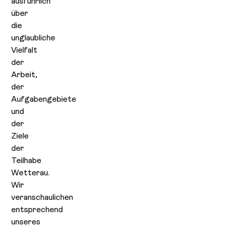
ausführlich
über
die
unglaubliche
Vielfalt
der
Arbeit,
der
Aufgabengebiete
und
der
Ziele
der
Teilhabe
Wetterau.
Wir
veranschaulichen
entsprechend
unseres