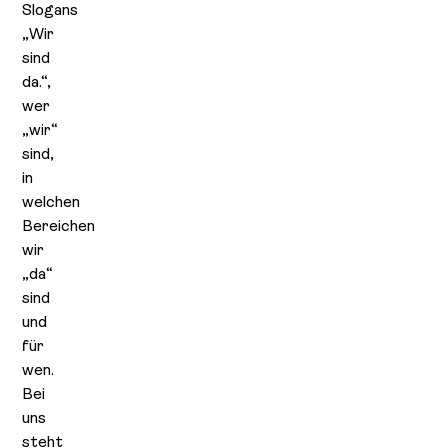
Slogans
„Wir
sind
da.“,
wer
„wir“
sind,
in
welchen
Bereichen
wir
„da“
sind
und
für
wen.
Bei
uns
steht