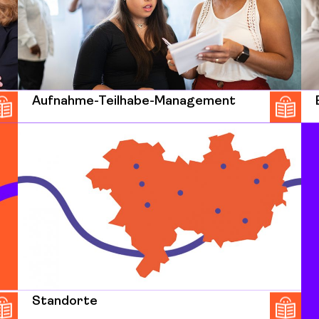
Aufnahme-Teilhabe-Management
Standorte