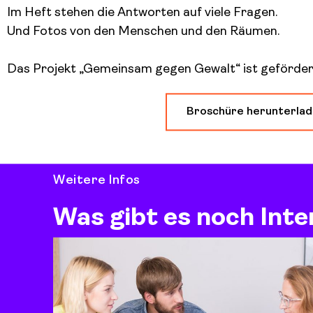
Im Heft stehen die Antworten auf viele Fragen.
Und Fotos von den Menschen und den Räumen.
Das Projekt „Gemeinsam gegen Gewalt“ ist geförder
Broschüre herunterla
Weitere Infos
Was gibt es noch Int