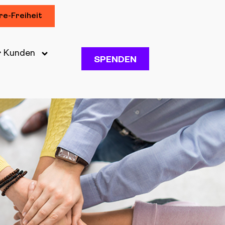
re-Freiheit
r Kunden
SPENDEN