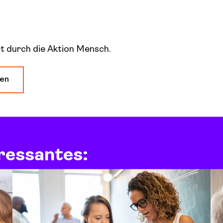
t durch die Aktion Mensch.
den
eressantes: