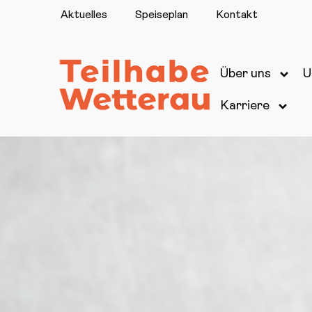
Aktuelles
Speiseplan
Kontakt
Über uns
U
Karriere