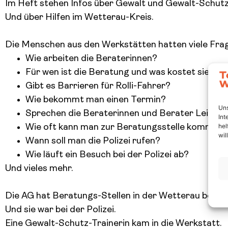
Im Heft stehen Infos über Gewalt und Gewalt-Schutz
Und über Hilfen im Wetterau-Kreis.
Die Menschen aus den Werkstätten hatten viele Fra
Wie arbeiten die Beraterinnen?
Für wen ist die Beratung und was kostet sie?
Gibt es Barrieren für Rolli-Fahrer?
Wie bekommt man einen Termin?
Uns
Sprechen die Beraterinnen und Berater Leicht
Int
hel
Wie oft kann man zur Beratungsstelle kommen
wil
Wann soll man die Polizei rufen?
Wie läuft ein Besuch bei der Polizei ab?
Und vieles mehr.
Die AG hat Beratungs-Stellen in der Wetterau besuc
Und sie war bei der Polizei.
Eine Gewalt-Schutz-Trainerin kam in die Werkstatt.