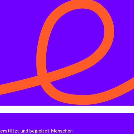
terstützt und begleitet Menschen