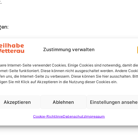
.
gen:
Zustimmung verwalten
ere Internet-Seite verwendet Cookies. Einige Cookies sind notwendig, damit die
e Sprache?
ernet-Seite funktioniert. Diese können nicht ausgeschaltet werden. Andere Cook
fen uns, die Internet-Seite zu verbessern. Diese können Sie hier ausschalten. Bit
?
ligen Sie mit Klick auf Akzeptieren in die Nutzung dieser Cookies ein.
Akzeptieren
Ablehnen
Einstellungen anseh
Cookie-Richtlinie
Datenschutz
Impressum
ht.