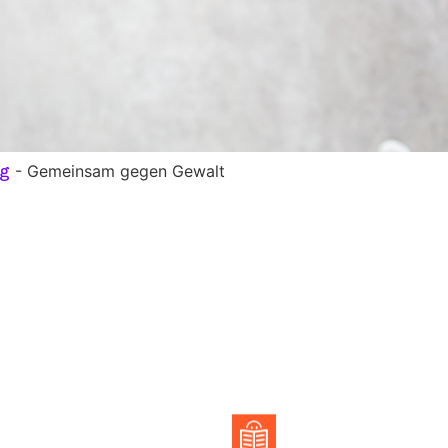
-
Gemeinsam gegen Gewalt
g