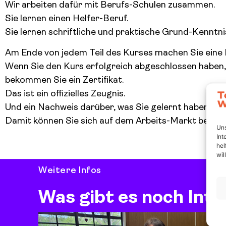
Wir arbeiten dafür mit Berufs-Schulen zusammen.
Sie lernen einen Helfer-Beruf.
Sie lernen schriftliche und praktische Grund-Kenntni
Am Ende von jedem Teil des Kurses machen Sie eine 
Wenn Sie den Kurs erfolgreich abgeschlossen haben,
bekommen Sie ein Zertifikat.
Das ist ein offizielles Zeugnis.
Und ein Nachweis darüber, was Sie gelernt haben.
Damit können Sie sich auf dem Arbeits-Markt bewer
Uns
Int
hel
wil
Weitere Infos
Was gibt es noch Int