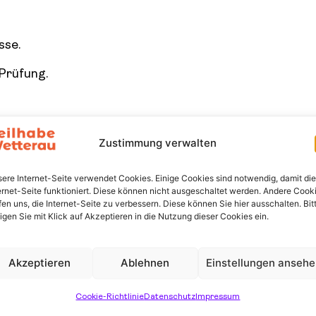
sse.
Prüfung.
Zustimmung verwalten
ben.
ere Internet-Seite verwendet Cookies. Einige Cookies sind notwendig, damit die
ernet-Seite funktioniert. Diese können nicht ausgeschaltet werden. Andere Cook
fen uns, die Internet-Seite zu verbessern. Diese können Sie hier ausschalten. Bit
ligen Sie mit Klick auf Akzeptieren in die Nutzung dieser Cookies ein.
Akzeptieren
Ablehnen
Einstellungen anseh
eressantes:
Cookie-Richtlinie
Datenschutz
Impressum