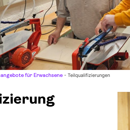
-
Teilqualifizierungen
sangebote für Erwachsene
izierung