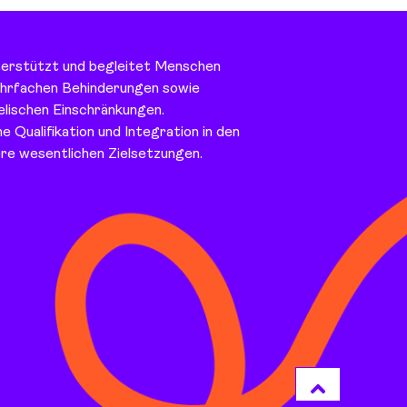
terstützt und begleitet Menschen
ehrfachen Behinderungen sowie
lischen Einschränkungen.
he Qualifikation und Integration in den
re wesentlichen Zielsetzungen.