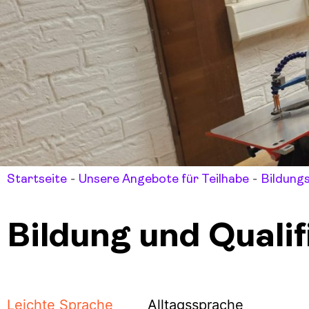
-
-
Startseite
Unsere Angebote für Teilhabe
Bildung
Bildung und Qualif
Leichte Sprache
Alltagssprache