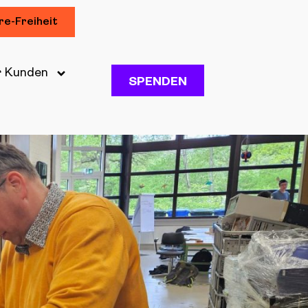
re-Freiheit
r Kunden
SPENDEN