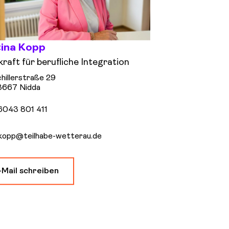
tina Kopp
raft für berufliche Integration
hillerstraße 29
3667 Nidda
6043 801 411
kopp@teilhabe-wetterau.de
-Mail schreiben