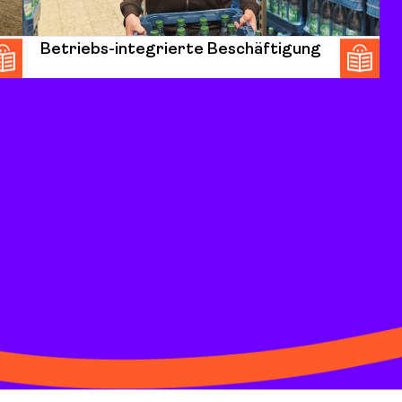
Betriebs-integrierte Beschäftigung