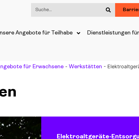
Barrie
nsere Angebote für Teilhabe
Dienstleistungen fü
-
-
Elektroaltge
angebote für Erwachsene
Werkstätten
en
Elektroaltgeräte-Entsorg