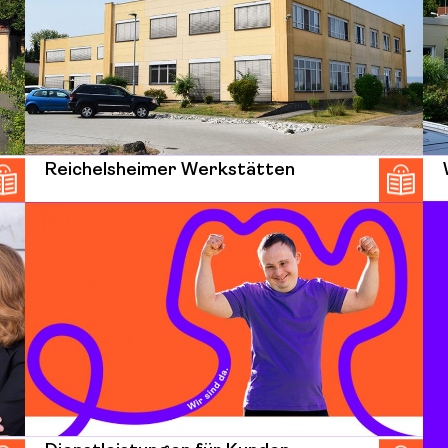
Reichelsheimer Werkstätten