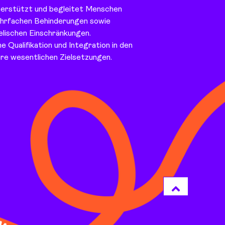
terstützt und begleitet Menschen
ehrfachen Behinderungen sowie
lischen Einschränkungen.
he Qualifikation und Integration in den
re wesentlichen Zielsetzungen.