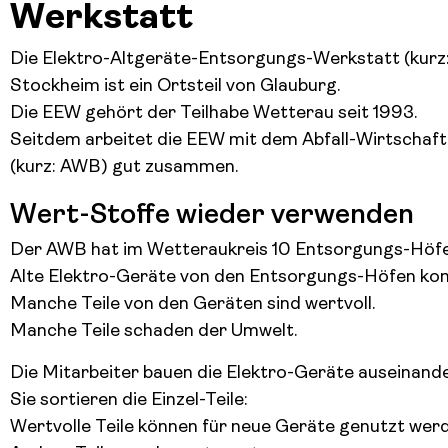
Werkstatt
Die Elektro-Altgeräte-Entsorgungs-Werkstatt (kurz:
Stockheim ist ein Ortsteil von Glauburg.
Die EEW gehört der Teilhabe Wetterau seit 1993.
Seitdem arbeitet die EEW mit dem Abfall-Wirtschaf
(kurz: AWB) gut zusammen.
Wert-Stoffe wieder verwenden
Der AWB hat im Wetteraukreis 10 Entsorgungs-Höfe
Alte Elektro-Geräte von den Entsorgungs-Höfen ko
Manche Teile von den Geräten sind wertvoll.
Manche Teile schaden der Umwelt.
Die Mitarbeiter bauen die Elektro-Geräte auseinande
Sie sortieren die Einzel-Teile:
Wertvolle Teile können für neue Geräte genutzt wer