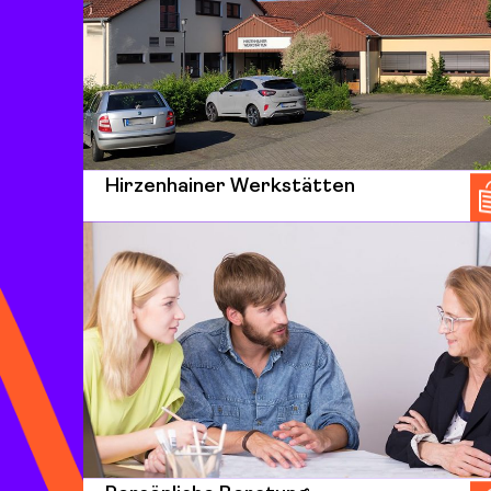
Hirzenhainer Werkstätten