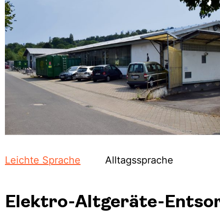
Leichte Sprache
Alltagssprache
Elektro-Altgeräte-Entso