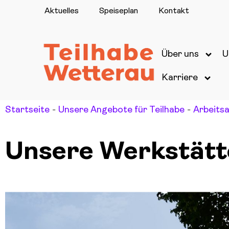
Aktuelles
Speiseplan
Kontakt
Über uns
U
Karriere
-
-
Startseite
Unsere Angebote für Teilhabe
Arbeits
Unsere Werkstätt