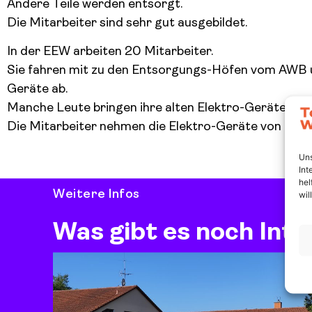
Andere Teile werden entsorgt.
Die Mitarbeiter sind sehr gut ausgebildet.
In der EEW arbeiten 20 Mitarbeiter.
Sie fahren mit zu den Entsorgungs-Höfen vom AWB un
Geräte ab.
Manche Leute bringen ihre alten Elektro-Geräte direk
Die Mitarbeiter nehmen die Elektro-Geräte von den 
Uns
Int
hel
Weitere Infos
wil
Was gibt es noch Int