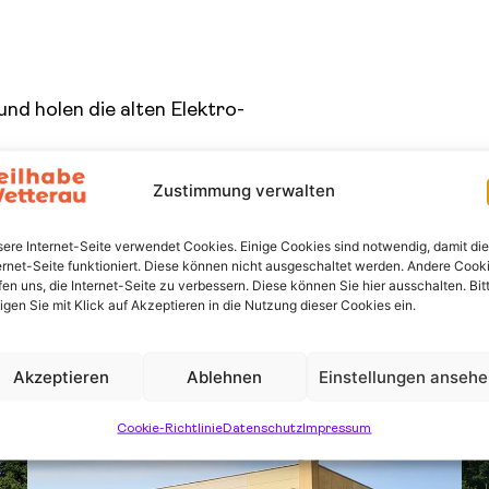
d holen die alten Elektro-
t in die EEW.
Zustimmung verwalten
Leuten an.
ere Internet-Seite verwendet Cookies. Einige Cookies sind notwendig, damit die
ernet-Seite funktioniert. Diese können nicht ausgeschaltet werden. Andere Cook
fen uns, die Internet-Seite zu verbessern. Diese können Sie hier ausschalten. Bit
ligen Sie mit Klick auf Akzeptieren in die Nutzung dieser Cookies ein.
eressantes:
Akzeptieren
Ablehnen
Einstellungen anseh
Cookie-Richtlinie
Datenschutz
Impressum