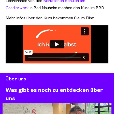
Lehrerinnen von den
Beruflichen Schulen am
Gradierwerk
in Bad Nauheim machen den Kurs im BBB.
Mehr Infos über den Kurs bekommen Sie im Film:
Über uns
Was gibt es noch zu entdecken über
uns