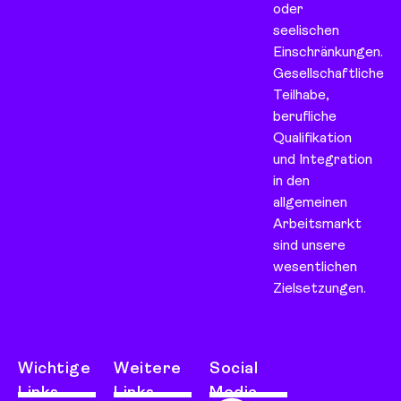
oder
seelischen
Einschränkungen.
Gesellschaftliche
Teilhabe,
berufliche
Qualifikation
und Integration
in den
allgemeinen
Arbeitsmarkt
sind unsere
wesentlichen
Zielsetzungen.
Wichtige
Weitere
Social
Links
Links
Media