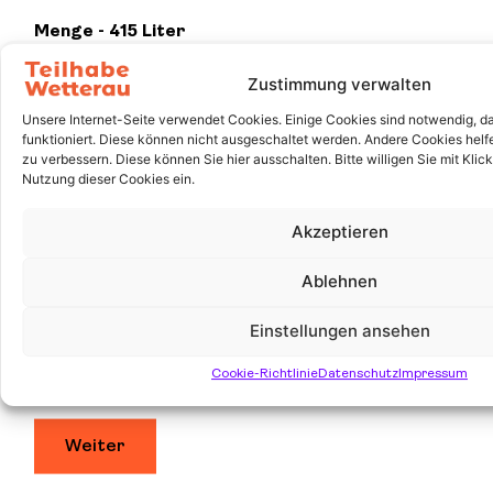
Menge - 415 Liter
Zustimmung verwalten
Unsere Internet-Seite verwendet Cookies. Einige Cookies sind notwendig, da
funktioniert. Diese können nicht ausgeschaltet werden. Andere Cookies helfe
zu verbessern. Diese können Sie hier ausschalten. Bitte willigen Sie mit Klick
Nutzung dieser Cookies ein.
650 Liter
650 Liter
Akzeptieren
Ablehnen
Menge - 650 Liter
Einstellungen ansehen
Cookie-Richtlinie
Datenschutz
Impressum
Weiter