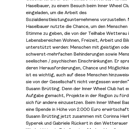
Haselbauer, zu einem Besuch beim Inner Wheel Cl
eingeladen, um die Arbeit des
Sozialdienstleistungsunternehmens vorzustellen.
Haselbauer nutzte die Chance, um den Menschen 
Stimme zu geben, die von der Teilhabe Wetterau 
Lebensbereichen Wohnen, Freizeit, Arbeit und Bi
unterstützt werden: Menschen mit geistigen ode
schwerst-mehrfachen Behinderungen sowie Mens
seelischen / psychischen Einschränkungen. Er spr
deren Herausforderungen, Chance und Möglichkei
ist es wichtig, auch auf diese Menschen hinzuweis
sie von der Gesellschaft nicht vergessen werden“
Susann Brütting. Denn der Inner Wheel Club hat es
Aufgabe gemacht, Projekte in der Region zu förd
sich für andere einzusetzen. Beim Inner Wheel Ba
eine Spende in Höhe von 2.000 Euro erwirtschaft
Susann Brütting jetzt zusammen mit Corinna Her
Syperek und Gabriele Rückert in den Wetterauer