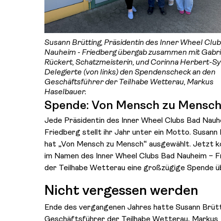
Susann Brütting, Präsidentin des Inner Wheel Clu
Nauheim - Friedberg übergab zusammen mit Gabri
Rückert, Schatzmeisterin, und Corinna Herbert-Sy
Delegierte (von links) den Spendenscheck an den
Geschäftsführer der Teilhabe Wetterau, Markus
Haselbauer.
Spende: Von Mensch zu Mensc
Jede Präsidentin des Inner Wheel Clubs Bad Nauh
Friedberg stellt ihr Jahr unter ein Motto. Susann
hat „Von Mensch zu Mensch“ ausgewählt. Jetzt k
im Namen des Inner Wheel Clubs Bad Nauheim – F
der Teilhabe Wetterau eine großzügige Spende ü
Nicht vergessen werden
Ende des vergangenen Jahres hatte Susann Brüt
Geschäftsführer der Teilhabe Wetterau, Markus