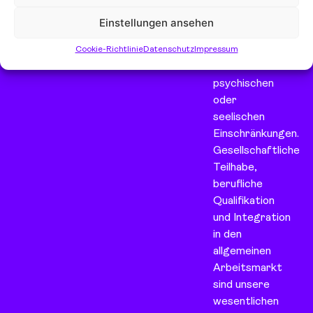
wetterau.de
mehrfachen
Einstellungen ansehen
Behinderungen
sowie
Cookie-Richtlinie
Datenschutz
Impressum
Menschen mit
psychischen
oder
seelischen
Einschränkungen.
Gesellschaftliche
Teilhabe,
berufliche
Qualifikation
und Integration
in den
allgemeinen
Arbeitsmarkt
sind unsere
wesentlichen