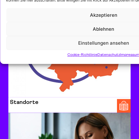
können Sie hier ausschalten. Bitte willigen Sie mit Klick auf Akzeptieren in 
Akzeptieren
Leitbild
Ablehnen
Einstellungen ansehen
Cookie-Richtlinie
Datenschutz
Impressu
Standorte